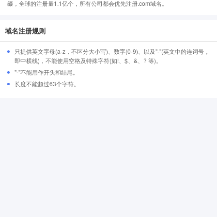
缀，全球的注册量1.1亿个，所有公司都会优先注册.com域名。
域名注册规则
只提供英文字母(a-z，不区分大小写)、数字(0-9)、以及"-"(英文中的连词号，
即中横线)，不能使用空格及特殊字符(如!、$、&、? 等)。
"-"不能用作开头和结尾。
长度不能超过63个字符。