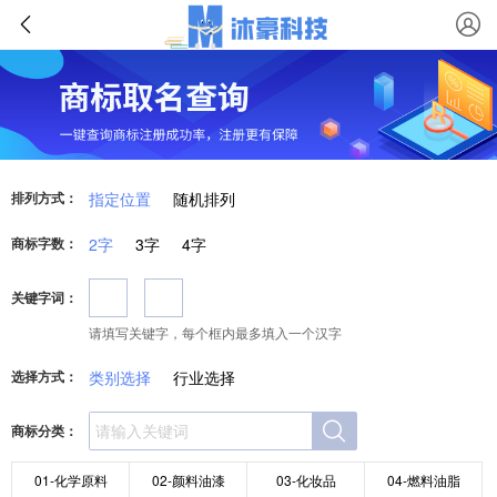
排列方式：
指定位置
随机排列
商标字数：
2字
3字
4字
关键字词：
请填写关键字，每个框内最多填入一个汉字
选择方式：
类别选择
行业选择
商标分类：
01-化学原料
02-颜料油漆
03-化妆品
04-燃料油脂