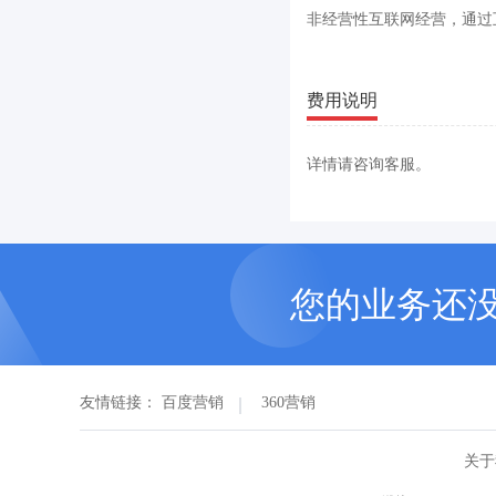
非经营性互联网经营，通过
费用说明
详情请咨询客服。
您的业务还
友情链接：
百度营销
360营销
关于