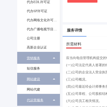
代办EDL许可证
代办SP许可证
代办网络文化许可证（音乐/动漫）
代办广播电视节目录制许可证
服务详情
公司注册
所需材料
高新企业认证
应当向电信管理机构提交的
营销服务
(一)公司法定代表人签署
短信服务
(二)公司的企业法人营业执
网站建设
(三)公司概况。
(四)公司最近经会计师事
网站代建
(五)公司章程、公司股权
代运营服务
(六)公司员工相关情况。