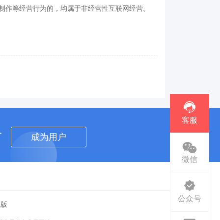
制作等经营行为的，均属于非经营性互联网经营。
客服
者
成为用户
微信
公众号
机版