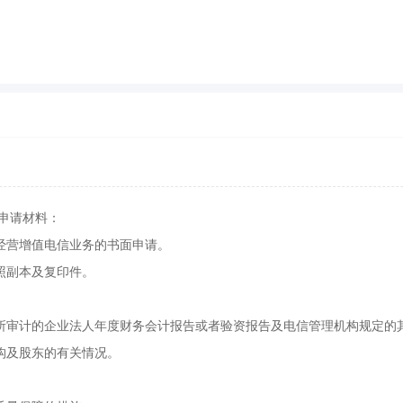
申请材料：
的经营增值电信业务的书面申请。
照副本及复印件。
务所审计的企业法人年度财务会计报告或者验资报告及电信管理机构规定的
结构及股东的有关情况。