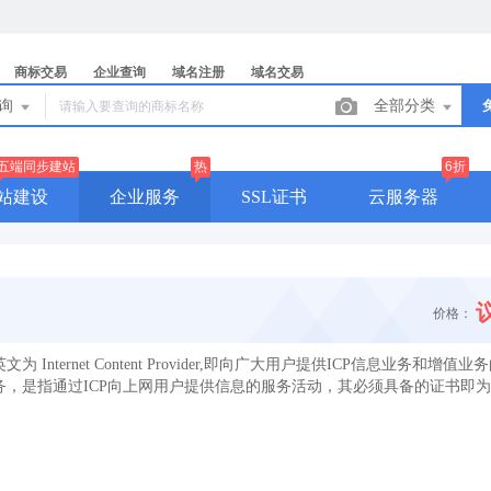
商标交易
企业查询
域名注册
域名交易
查询
全部分类
五端同步建站
热
6折
站建设
企业服务
SSL证书
云服务器
价格：
 Internet Content Provider,即向广大用户提供ICP信息业务和增值
务，是指通过ICP向上网用户提供信息的服务活动，其必须具备的证书即为I