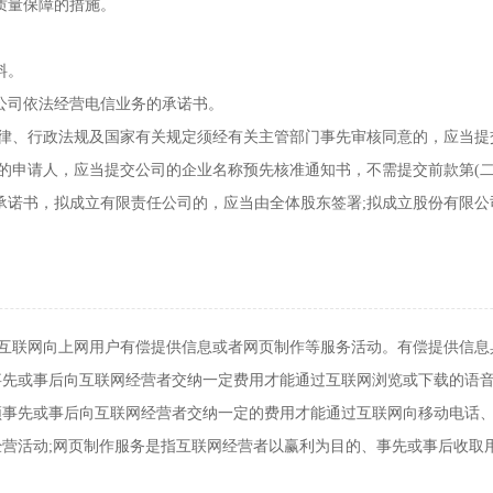
质量保障的措施。
料。
的公司依法经营电信业务的承诺书。
律、行政法规及国家有关规定须经有关主管部门事先审核同意的，应当提
的申请人，应当提交公司的企业名称预先核准通知书，不需提交前款第(二)
的承诺书，拟成立有限责任公司的，应当由全体股东签署;拟成立股份有限
互联网向上网用户有偿提供信息或者网页制作等服务活动。有偿提供信息
事先或事后向互联网经营者交纳一定费用才能通过互联网浏览或下载的语音
须事先或事后向互联网经营者交纳一定的费用才能通过互联网向移动电话
经营活动;网页制作服务是指互联网经营者以赢利为目的、事先或事后收取