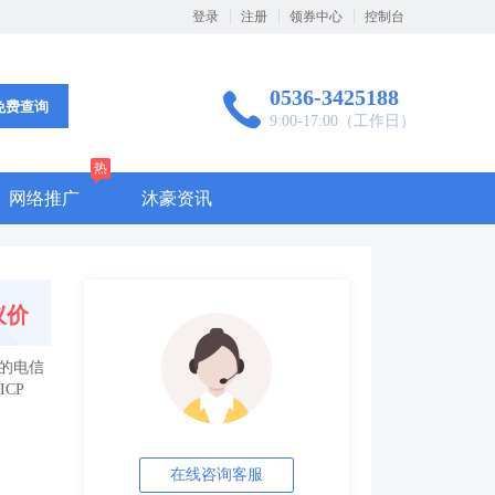
登录
注册
领券中心
控制台
0536-3425188
免费查询
9:00-17:00（工作日）
热
网络推广
沐豪资讯
议价
业务的电信
CP
在线咨询客服