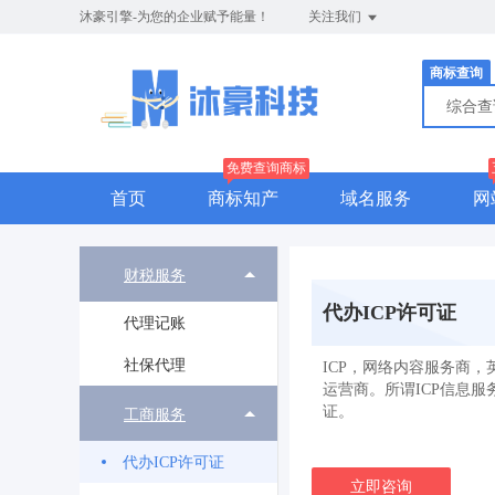
沐豪引擎-为您的企业赋予能量！
关注我们
商标查询
综合
免费查询商标
首页
商标知产
域名服务
网
财税服务
代办ICP许可证
代理记账
社保代理
ICP，网络内容服务商，英文为
运营商。所谓ICP信息服
证。
工商服务
代办ICP许可证
立即咨询