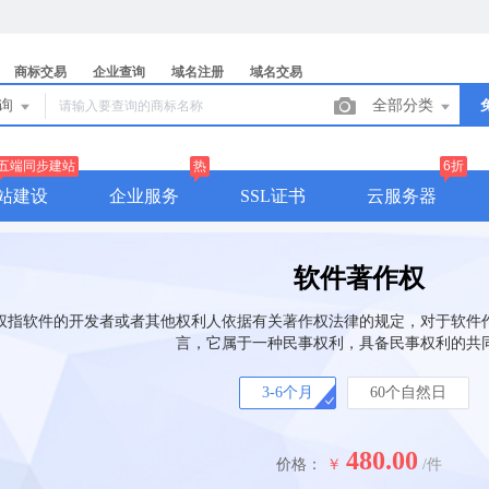
商标交易
企业查询
域名注册
域名交易
查询
全部分类
五端同步建站
热
6折
站建设
企业服务
SSL证书
云服务器
软件著作权
权指软件的开发者或者其他权利人依据有关著作权法律的规定，对于软件
言，它属于一种民事权利，具备民事权利的共
3-6个月
60个自然日
480.00
价格：
￥
/件