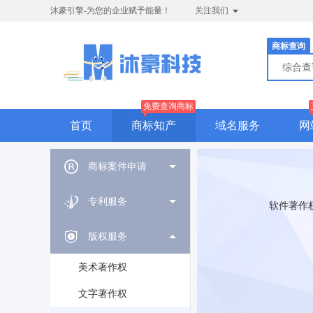
沐豪引擎-为您的企业赋予能量！
关注我们
商标查询
综合
免费查询商标
首页
商标知产
域名服务
网
商标案件申请
专利服务
软件著作
版权服务
美术著作权
文字著作权