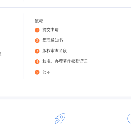
流程：
提交申请
1
受理通知书
2
版权审查阶段
3
程
核准、办理著作权登记证
4
公示
5