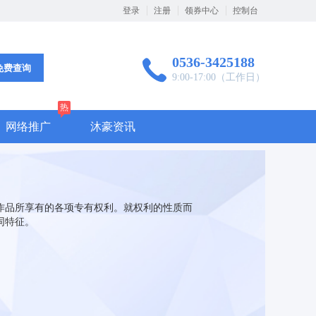
登录
注册
领券中心
控制台
0536-3425188
免费查询
9:00-17:00（工作日）
热
网络推广
沐豪资讯
作品所享有的各项专有权利。就权利的性质而
同特征。