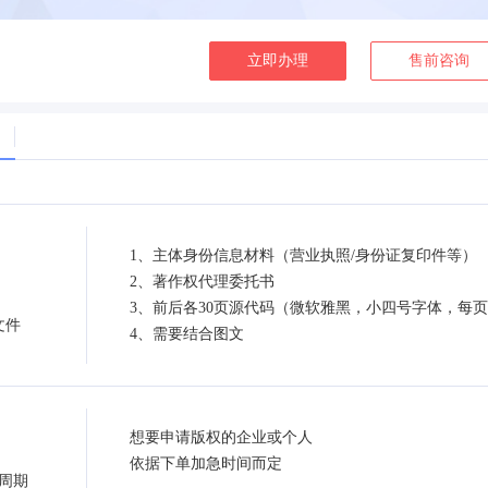
立即办理
售前咨询
1、主体身份信息材料（营业执照/身份证复印件等）
2、著作权代理委托书
3、前后各30页源代码（微软雅黑，小四号字体，每页
文件
4、需要结合图文
想要申请版权的企业或个人
依据下单加急时间而定
周期