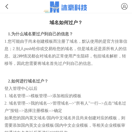
域名如何过户？
1.为什么域名要过户到自己的信息？
1.您可能由于尚未创建模板而注册了域名，默认使用的是官方挂靠信
息；2.别人push给你或交易给您的域名，但是域名还是原所有人的信
息。这2种情况都会对域名的正常使用产生阻碍，包括域名解析，转
移等，因此您需要将域名首先过户到自己的信息。
2.如何进行域名过户？
登入管理中心以后
1. 域名管理-->模板管理-->添加相应的模板
2. 域名管理-->我的域名-->管理域名-->“所有人”一行-->点击“域名过
户”按钮-->选择注册模板-->确定
如果您的国内英文域名/国内中文域名并且尚未创建对应的模板，则
需要添加国内英文企业模板/国内中文企业模板，等相关企业模板审