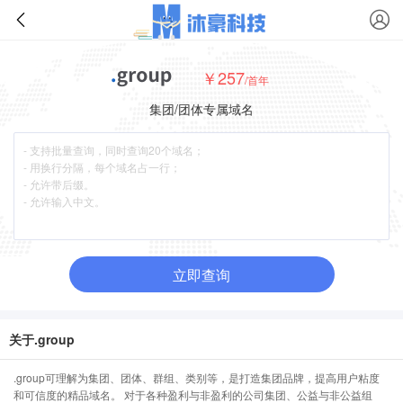
￥257
/首年
集团/团体专属域名
立即查询
关于.group
.group可理解为集团、团体、群组、类别等，是打造集团品牌，提高用户粘度
和可信度的精品域名。 对于各种盈利与非盈利的公司集团、公益与非公益组